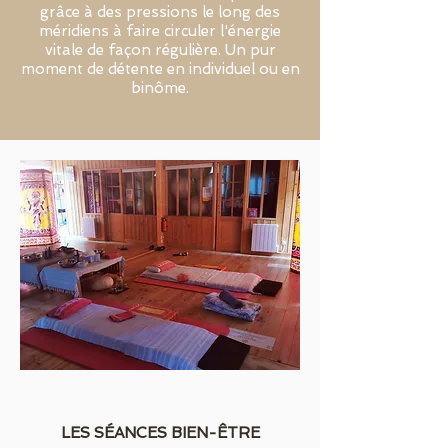
grâce à des pressions le long des
méridiens à faire circuler l'énergie
vitale de façon régulière. Un pur
moment de détente en individuel ou en
binôme.
LES SÉANCES BIEN-ÊTRE