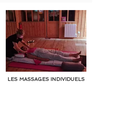
LES MASSAGES INDIVIDUELS
Pour encore plus de Bonheur,
faites-vous plaisir ou offrez une séance
de massage shiatsu à l’un de vos proches
dans un cadre unique et apaisant.
Quand ?